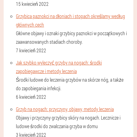
15 kwiecień 2022
Grzybica paznokci na dłoniach i stopach określamy według
głównych cech
Główne objawy i oznaki grzybicy paznokci w początkowych i
zaawansowanych stadiach choroby.
7 kwiecień 2022
Jak szybko wyleczyć grzyby na nogach: środki
zapobiegawcze i metody leczenia
Środki ludowe do leczenia grzybów na skórze nóg, a także
do zapobiegania infekcji.
6 kwiecień 2022
Grzyb na nogach: przyczyny, objawy, metody leczenia
Objawy i przyczyny grzybicy skóry na nogach. Lecznicze i
ludowe środki do zwalczania grzyba w domu
3 kwiecień 2022