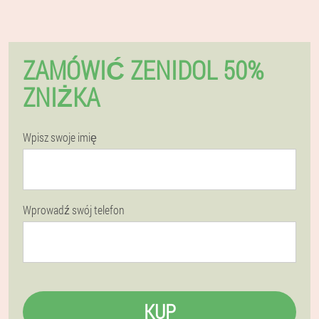
ZAMÓWIĆ ZENIDOL 50%
ZNIŻKA
Wpisz swoje imię
Wprowadź swój telefon
KUP