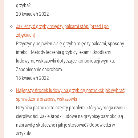
grzyba?
20 kwiecień 2022
Jak leczyć grzyby między palcami stóp (przed i po
zdjęciach)
Przyczyny pojawienia się grzyba między palcami, sposoby
infekcji. Metody leczenia grzybicy lekami i środkami
ludowymi, wskazówki dotyczące konsolidacji wyniku.
Zapobieganie chorobom.
18 kwiecień 2022
Najlepszy środek ludowy na grzybicę paznokci: jak wybrać,
sprawdzone przepisy, wskazówki
Grzybica paznokci to częsty problem, który wymaga czasu i
cierpliwości. Jakie środki ludowe na grzybicę paznokci są
naprawdę skuteczne i jak je stosować? Odpowiedzi w
artykule.