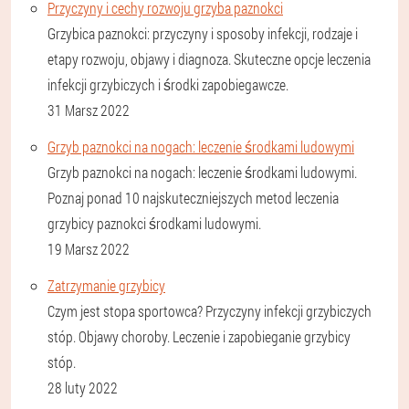
Przyczyny i cechy rozwoju grzyba paznokci
Grzybica paznokci: przyczyny i sposoby infekcji, rodzaje i
etapy rozwoju, objawy i diagnoza. Skuteczne opcje leczenia
infekcji grzybiczych i środki zapobiegawcze.
31 Marsz 2022
Grzyb paznokci na nogach: leczenie środkami ludowymi
Grzyb paznokci na nogach: leczenie środkami ludowymi.
Poznaj ponad 10 najskuteczniejszych metod leczenia
grzybicy paznokci środkami ludowymi.
19 Marsz 2022
Zatrzymanie grzybicy
Czym jest stopa sportowca? Przyczyny infekcji grzybiczych
stóp. Objawy choroby. Leczenie i zapobieganie grzybicy
stóp.
28 luty 2022