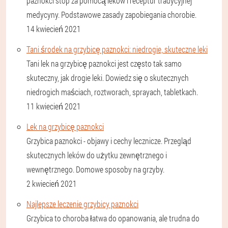
paznokci stóp za pomocą leków i receptur tradycyjnej
medycyny. Podstawowe zasady zapobiegania chorobie.
14 kwiecień 2021
Tani środek na grzybicę paznokci: niedrogie, skuteczne leki
Tani lek na grzybicę paznokci jest często tak samo
skuteczny, jak drogie leki. Dowiedz się o skutecznych
niedrogich maściach, roztworach, sprayach, tabletkach.
11 kwiecień 2021
Lek na grzybicę paznokci
Grzybica paznokci - objawy i cechy lecznicze. Przegląd
skutecznych leków do użytku zewnętrznego i
wewnętrznego. Domowe sposoby na grzyby.
2 kwiecień 2021
Najlepsze leczenie grzybicy paznokci
Grzybica to choroba łatwa do opanowania, ale trudna do