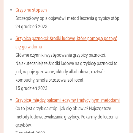
Grzyb na stopach
Szczegółowy opis objawów i metod leczenia grzybicy stóp.
24 grudzień 2023
Grzybica paznokci: środki ludowe, które pomogą pozbyć
się go w domu
Główne czynniki występowania grzybicy paznokci.
Najskuteczniejsze środki ludowe na grzybicę paznokci to
jod, napoje gazowane, okłady alkoholowe, roztwór
kombuchy, smoła brzozowa, sól i ocet.
15 grudzień 2023
Grzybicę między palcami leczymy tradycyjnymi metodami
Co to jest grzybica stóp i jak się objawia? Najczęstsze
metody ludowe zwalczania grzybicy. Pokarmy do leczenia
grzybów.