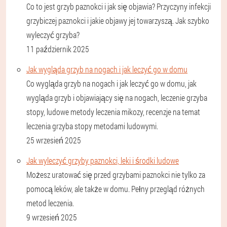
Co to jest grzyb paznokci i jak się objawia? Przyczyny infekcji
grzybiczej paznokci i jakie objawy jej towarzyszą. Jak szybko
wyleczyć grzyba?
11 październik 2025
Jak wygląda grzyb na nogach i jak leczyć go w domu
Co wygląda grzyb na nogach i jak leczyć go w domu, jak
wygląda grzyb i objawiający się na nogach, leczenie grzyba
stopy, ludowe metody leczenia mikozy, recenzje na temat
leczenia grzyba stopy metodami ludowymi.
25 wrzesień 2025
Jak wyleczyć grzyby paznokci, leki i środki ludowe
Możesz uratować się przed grzybami paznokci nie tylko za
pomocą leków, ale także w domu. Pełny przegląd różnych
metod leczenia.
9 wrzesień 2025