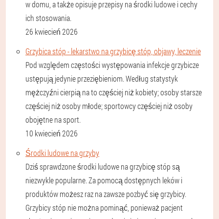
w domu, a także opisuje przepisy na środki ludowe i cechy
ich stosowania.
26 kwiecień 2026
Grzybica stóp - lekarstwo na grzybicę stóp, objawy, leczenie
Pod względem częstości występowania infekcje grzybicze
ustępują jedynie przeziębieniom. Według statystyk
mężczyźni cierpią na to częściej niż kobiety; osoby starsze
częściej niż osoby młode; sportowcy częściej niż osoby
obojętne na sport.
10 kwiecień 2026
Środki ludowe na grzyby
Dziś sprawdzone środki ludowe na grzybicę stóp są
niezwykle popularne. Za pomocą dostępnych leków i
produktów możesz raz na zawsze pozbyć się grzybicy.
Grzybicy stóp nie można pominąć, ponieważ pacjent