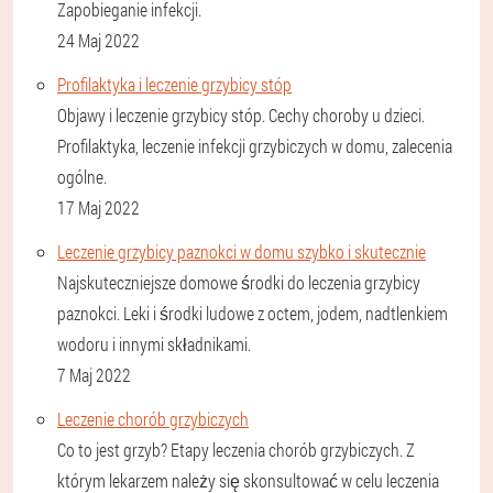
Zapobieganie infekcji.
24 Maj 2022
Profilaktyka i leczenie grzybicy stóp
Objawy i leczenie grzybicy stóp. Cechy choroby u dzieci.
Profilaktyka, leczenie infekcji grzybiczych w domu, zalecenia
ogólne.
17 Maj 2022
Leczenie grzybicy paznokci w domu szybko i skutecznie
Najskuteczniejsze domowe środki do leczenia grzybicy
paznokci. Leki i środki ludowe z octem, jodem, nadtlenkiem
wodoru i innymi składnikami.
7 Maj 2022
Leczenie chorób grzybiczych
Co to jest grzyb? Etapy leczenia chorób grzybiczych. Z
którym lekarzem należy się skonsultować w celu leczenia