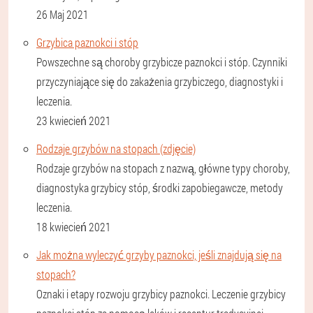
26 Maj 2021
Grzybica paznokci i stóp
Powszechne są choroby grzybicze paznokci i stóp. Czynniki
przyczyniające się do zakażenia grzybiczego, diagnostyki i
leczenia.
23 kwiecień 2021
Rodzaje grzybów na stopach (zdjęcie)
Rodzaje grzybów na stopach z nazwą, główne typy choroby,
diagnostyka grzybicy stóp, środki zapobiegawcze, metody
leczenia.
18 kwiecień 2021
Jak można wyleczyć grzyby paznokci, jeśli znajdują się na
stopach?
Oznaki i etapy rozwoju grzybicy paznokci. Leczenie grzybicy