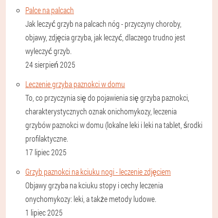
Palce na palcach
Jak leczyć grzyb na palcach nóg - przyczyny choroby,
objawy, zdjęcia grzyba, jak leczyć, dlaczego trudno jest
wyleczyć grzyb.
24 sierpień 2025
Leczenie grzyba paznokci w domu
To, co przyczynia się do pojawienia się grzyba paznokci,
charakterystycznych oznak onichomykozy, leczenia
grzybów paznokci w domu (lokalne leki i leki na tablet, środki
profilaktyczne.
17 lipiec 2025
Grzyb paznokci na kciuku nogi - leczenie zdjęciem
Objawy grzyba na kciuku stopy i cechy leczenia
onychomykozy: leki, a także metody ludowe.
1 lipiec 2025