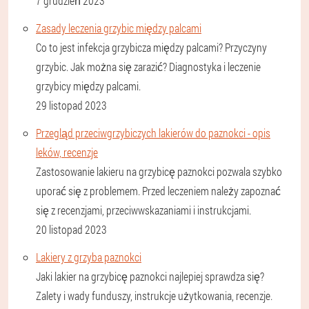
7 grudzień 2023
Zasady leczenia grzybic między palcami
Co to jest infekcja grzybicza między palcami? Przyczyny
grzybic. Jak można się zarazić? Diagnostyka i leczenie
grzybicy między palcami.
29 listopad 2023
Przegląd przeciwgrzybiczych lakierów do paznokci - opis
leków, recenzje
Zastosowanie lakieru na grzybicę paznokci pozwala szybko
uporać się z problemem. Przed leczeniem należy zapoznać
się z recenzjami, przeciwwskazaniami i instrukcjami.
20 listopad 2023
Lakiery z grzyba paznokci
Jaki lakier na grzybicę paznokci najlepiej sprawdza się?
Zalety i wady funduszy, instrukcje użytkowania, recenzje.