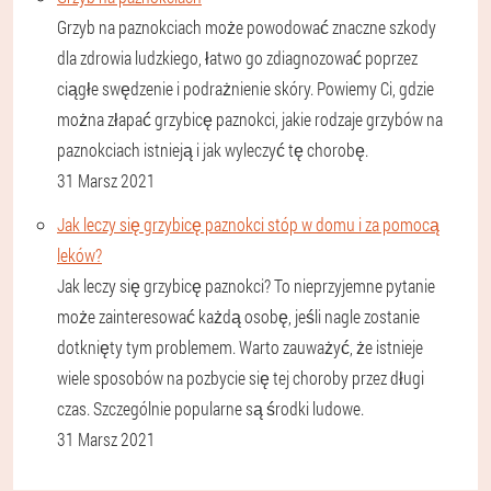
Grzyb na paznokciach może powodować znaczne szkody
dla zdrowia ludzkiego, łatwo go zdiagnozować poprzez
ciągłe swędzenie i podrażnienie skóry. Powiemy Ci, gdzie
można złapać grzybicę paznokci, jakie rodzaje grzybów na
paznokciach istnieją i jak wyleczyć tę chorobę.
31 Marsz 2021
Jak leczy się grzybicę paznokci stóp w domu i za pomocą
leków?
Jak leczy się grzybicę paznokci? To nieprzyjemne pytanie
może zainteresować każdą osobę, jeśli nagle zostanie
dotknięty tym problemem. Warto zauważyć, że istnieje
wiele sposobów na pozbycie się tej choroby przez długi
czas. Szczególnie popularne są środki ludowe.
31 Marsz 2021