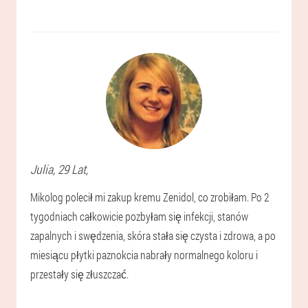
Julia
, 29 Lat,
Mikolog polecił mi zakup kremu Zenidol, co zrobiłam. Po 2
tygodniach całkowicie pozbyłam się infekcji, stanów
zapalnych i swędzenia, skóra stała się czysta i zdrowa, a po
miesiącu płytki paznokcia nabrały normalnego koloru i
przestały się złuszczać.