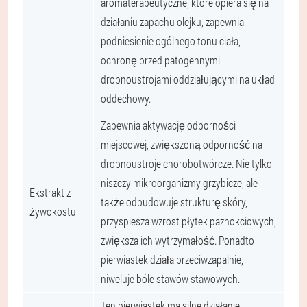
aromaterapeutyczne, które opiera się na
działaniu zapachu olejku, zapewnia
podniesienie ogólnego tonu ciała,
ochronę przed patogennymi
drobnoustrojami oddziałującymi na układ
oddechowy.
Zapewnia aktywację odporności
miejscowej, zwiększoną odporność na
drobnoustroje chorobotwórcze. Nie tylko
niszczy mikroorganizmy grzybicze, ale
Ekstrakt z
także odbudowuje strukturę skóry,
żywokostu
przyspiesza wzrost płytek paznokciowych,
zwiększa ich wytrzymałość. Ponadto
pierwiastek działa przeciwzapalnie,
niweluje bóle stawów stawowych.
Ten pierwiastek ma silne działanie