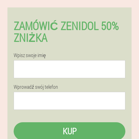
ZAMÓWIĆ ZENIDOL 50%
ZNIŻKA
Wpisz swoje imię
Wprowadź swój telefon
KUP