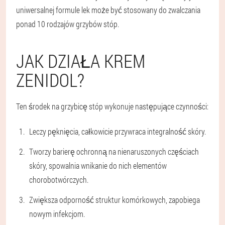
uniwersalnej formule lek może być stosowany do zwalczania
ponad 10 rodzajów grzybów stóp.
JAK DZIAŁA KREM
ZENIDOL?
Ten środek na grzybicę stóp wykonuje następujące czynności:
Leczy pęknięcia, całkowicie przywraca integralność skóry.
Tworzy barierę ochronną na nienaruszonych częściach
skóry, spowalnia wnikanie do nich elementów
chorobotwórczych.
Zwiększa odporność struktur komórkowych, zapobiega
nowym infekcjom.