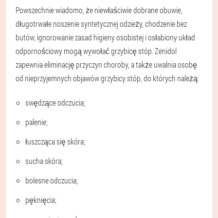
Powszechnie wiadomo, że niewłaściwie dobrane obuwie,
długotrwałe noszenie syntetycznej odzieży, chodzenie bez
butów, ignorowanie zasad higieny osobistej i osłabiony układ
odpornościowy mogą wywołać grzybicę stóp. Zenidol
zapewnia eliminację przyczyn choroby, a także uwalnia osobę
od nieprzyjemnych objawów grzybicy stóp, do których należą:
swędzące odczucia;
palenie;
łuszcząca się skóra;
sucha skóra;
bolesne odczucia;
pęknięcia;