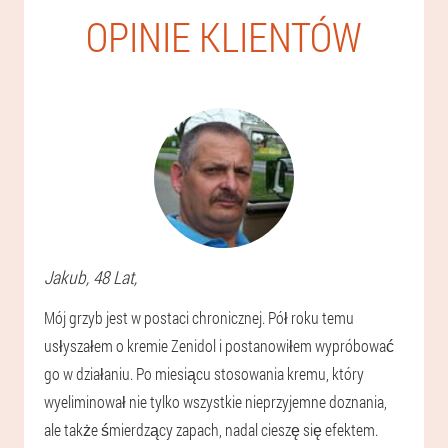
OPINIE KLIENTÓW
Jakub
, 48 Lat,
Mój grzyb jest w postaci chronicznej. Pół roku temu
usłyszałem o kremie Zenidol i postanowiłem wypróbować
go w działaniu. Po miesiącu stosowania kremu, który
wyeliminował nie tylko wszystkie nieprzyjemne doznania,
ale także śmierdzący zapach, nadal cieszę się efektem.