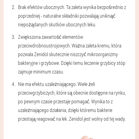
Brak efektów ubocznych. Ta zaleta wynika bezpośrednio z
poprzedniej - naturalne składniki pozwalają uniknąć
niepożądanych skutków ubocznych leku.
Zwiększona zawartość elementów
przeciwdrobnoustrojowych. Ważna zaleta kremu, która
pozwala Zenidol skutecznie niszczyć mikroorganizmy
bakteryjne i grzybowe. Dzięki temu leczenie grzybicy stóp
zajmuje minimum czasu.
Nie ma efektu uzależniającego. Wiele żeli
przeciwgrzybiczych, które są obecnie dostępne na rynku,
po pewnym czasie przestaje pomagać. Wynika to z
uzależniającego działania, dzięki któremu bakterie
przestają reagować na lek. Zenidol jest wolny od tej wady.