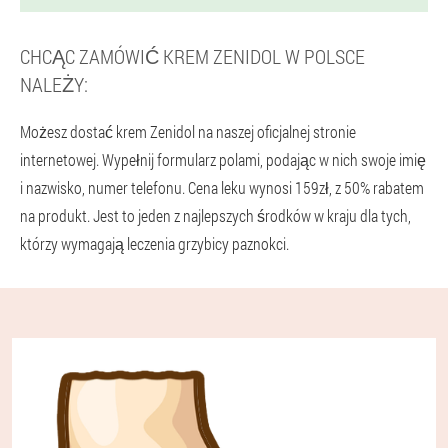
CHCĄC ZAMÓWIĆ KREM ZENIDOL W POLSCE
NALEŻY:
Możesz dostać krem Zenidol na naszej oficjalnej stronie
internetowej. Wypełnij formularz polami, podając w nich swoje imię
i nazwisko, numer telefonu. Cena leku wynosi 159zł, z 50% rabatem
na produkt. Jest to jeden z najlepszych środków w kraju dla tych,
którzy wymagają leczenia grzybicy paznokci.