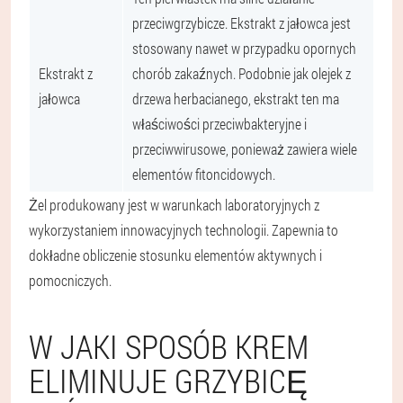
przeciwgrzybicze. Ekstrakt z jałowca jest
stosowany nawet w przypadku opornych
Ekstrakt z
chorób zakaźnych. Podobnie jak olejek z
jałowca
drzewa herbacianego, ekstrakt ten ma
właściwości przeciwbakteryjne i
przeciwwirusowe, ponieważ zawiera wiele
elementów fitoncidowych.
Żel produkowany jest w warunkach laboratoryjnych z
wykorzystaniem innowacyjnych technologii. Zapewnia to
dokładne obliczenie stosunku elementów aktywnych i
pomocniczych.
W JAKI SPOSÓB KREM
ELIMINUJE GRZYBICĘ