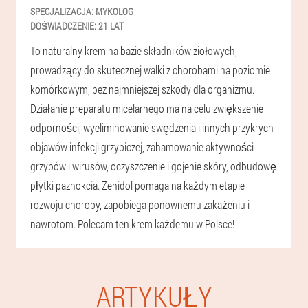
SPECJALIZACJA:
MYKOLOG
DOŚWIADCZENIE:
21 LAT
To naturalny krem na bazie składników ziołowych,
prowadzący do skutecznej walki z chorobami na poziomie
komórkowym, bez najmniejszej szkody dla organizmu.
Działanie preparatu micelarnego ma na celu zwiększenie
odporności, wyeliminowanie swędzenia i innych przykrych
objawów infekcji grzybiczej, zahamowanie aktywności
grzybów i wirusów, oczyszczenie i gojenie skóry, odbudowę
płytki paznokcia. Zenidol pomaga na każdym etapie
rozwoju choroby, zapobiega ponownemu zakażeniu i
nawrotom. Polecam ten krem każdemu w Polsce!
ARTYKUŁY