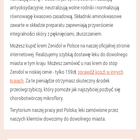
antyoksydacyjnie, neutralizują wolne rodniki i normalizują
równowagę kwasowo-zasadową. Składniki aminokwasowe
zawarte w składzie preparatu zapewniają przywrócenie
integralności skóry z pęknięciami, złuszczaniem.
Możesz kupić krem Zenidol w Polsce na naszej oficjalnej stronie
internetowej. Realizujemy szybką dostawę leku do dowolnego
miasta w tym kraju. Możesz zamówić u nas krem do stóp
Zenidol w niskiej cenie - tylko 159zł,
sprawdź koszt w innych
krajach
. Za te pieniądze otrzymasz skuteczny środek
przeciwgrzybiczy, który pomoże jak najszybciej pozbyć się
chorobotwórczej mikroflory.
Terytorium naszej pracy jest Polska, leki zamówione przez
naszych klientów dowozimy do dowolnego miasta.