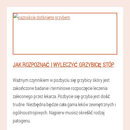
JAK ROZPOZNAĆ I WYLECZYĆ GRZYBICĘ STÓP
Ważnym czynnikiem w pozbyciu się grzybicy skóry jest
zakończone badanie i terminowe rozpoczęcie leczenia
zaleconego przez lekarza. Pozbycie się grzyba jest dość
trudne. Niezbędna będzie cała gama leków zewnętrznych i
ogólnoustrojowych. Najpierw musisz określić rodzaj
patogenu.