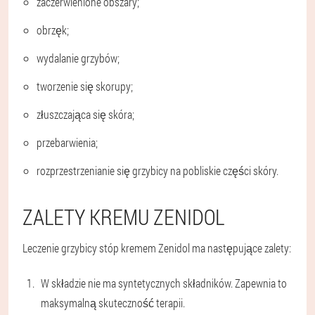
zaczerwienione obszary;
obrzęk;
wydalanie grzybów;
tworzenie się skorupy;
złuszczająca się skóra;
przebarwienia;
rozprzestrzenianie się grzybicy na pobliskie części skóry.
ZALETY KREMU ZENIDOL
Leczenie grzybicy stóp kremem Zenidol ma następujące zalety:
W składzie nie ma syntetycznych składników. Zapewnia to
maksymalną skuteczność terapii.