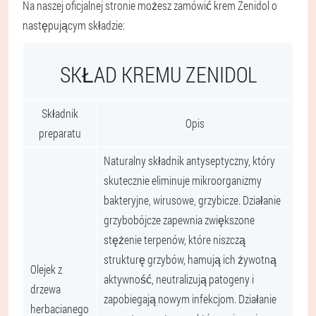
Na naszej oficjalnej stronie możesz zamówić krem Zenidol o
następującym składzie:
SKŁAD KREMU ZENIDOL
Składnik
Opis
preparatu
Naturalny składnik antyseptyczny, który
skutecznie eliminuje mikroorganizmy
bakteryjne, wirusowe, grzybicze. Działanie
grzybobójcze zapewnia zwiększone
stężenie terpenów, które niszczą
strukturę grzybów, hamują ich żywotną
Olejek z
aktywność, neutralizują patogeny i
drzewa
zapobiegają nowym infekcjom. Działanie
herbacianego