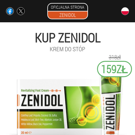
OFICJALNA STRONA
ZENIDOL
KUP ZENIDOL
KREM DO STÓP
318zł
159ZŁ