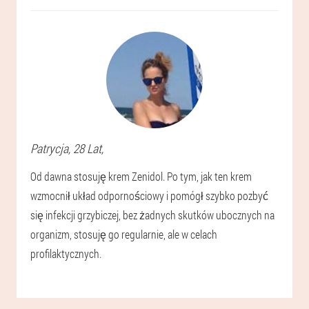
Patrycja
, 28 Lat,
Od dawna stosuję krem Zenidol. Po tym, jak ten krem
wzmocnił układ odpornościowy i pomógł szybko pozbyć
się infekcji grzybiczej, bez żadnych skutków ubocznych na
organizm, stosuję go regularnie, ale w celach
profilaktycznych.