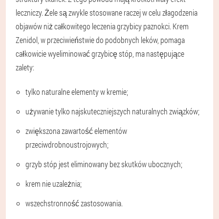
leczniczy. Żele są zwykle stosowane raczej w celu złagodzenia
objawów niż całkowitego leczenia grzybicy paznokci. Krem
Zenidol, w przeciwieństwie do podobnych leków, pomaga
całkowicie wyeliminować grzybicę stóp, ma następujące
zalety:
tylko naturalne elementy w kremie;
używanie tylko najskuteczniejszych naturalnych związków;
zwiększona zawartość elementów
przeciwdrobnoustrojowych;
grzyb stóp jest eliminowany bez skutków ubocznych;
krem nie uzależnia;
wszechstronność zastosowania.