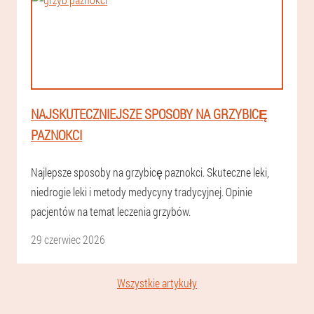
NAJSKUTECZNIEJSZE SPOSOBY NA GRZYBICĘ
PAZNOKCI
Najlepsze sposoby na grzybicę paznokci. Skuteczne leki,
niedrogie leki i metody medycyny tradycyjnej. Opinie
pacjentów na temat leczenia grzybów.
29 czerwiec 2026
Wszystkie artykuły